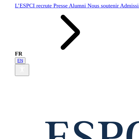
L’ESPCI recrute
Presse
Alumni
Nous soutenir
Admissi
FR
EN