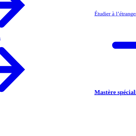
Étudier à l’étrang
s
Mastère spécia