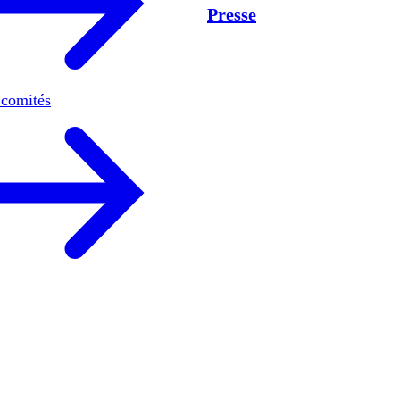
Presse
 comités