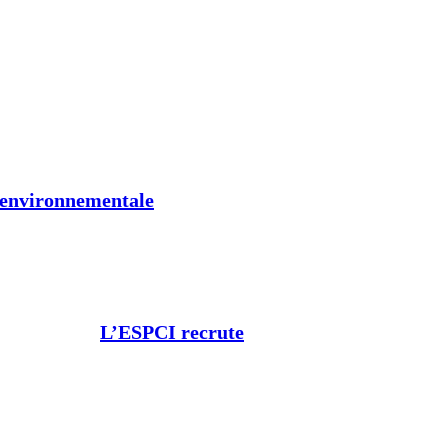
t environnementale
L’ESPCI recrute