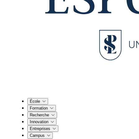
École
Formation
Recherche
Innovation
Entreprises
Campus