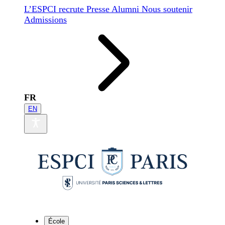
L’ESPCI recrute
Presse
Alumni
Nous soutenir
Admissions
FR
EN
École