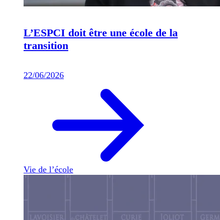
L’ESPCI doit être une école de la
transition
22/06/2026
Vie de l’école