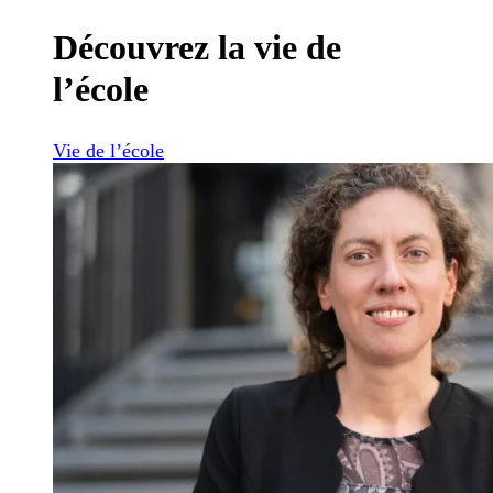
Découvrez la vie de
l’école
Vie de l’école