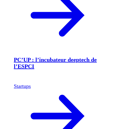
PC’UP : l’incubateur deeptech de
l’ESPCI
Startups