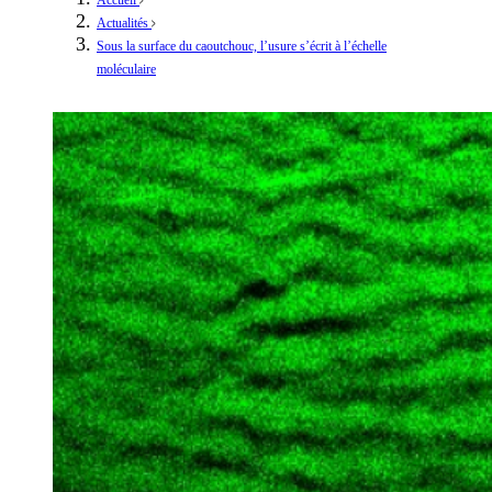
Actualités
Sous la surface du caoutchouc, l’usure s’écrit à l’échelle
moléculaire