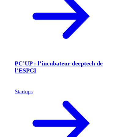
PC’UP : l’incubateur deeptech de
l’ESPCI
Startups