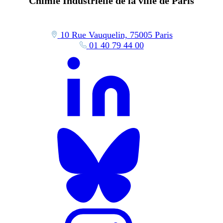
Chimie Industrielle de la ville de Paris
10 Rue Vauquelin, 75005 Paris
01 40 79 44 00