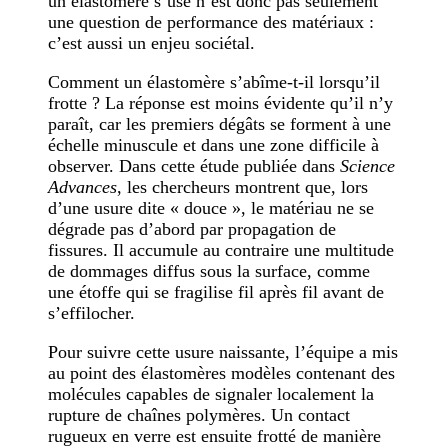
un élastomère s’use n’est donc pas seulement
une question de performance des matériaux :
c’est aussi un enjeu sociétal.
Comment un élastomère s’abîme-t-il lorsqu’il
frotte ? La réponse est moins évidente qu’il n’y
paraît, car les premiers dégâts se forment à une
échelle minuscule et dans une zone difficile à
observer. Dans cette étude publiée dans
Science
Advances
, les chercheurs montrent que, lors
d’une usure dite « douce », le matériau ne se
dégrade pas d’abord par propagation de
fissures. Il accumule au contraire une multitude
de dommages diffus sous la surface, comme
une étoffe qui se fragilise fil après fil avant de
s’effilocher.
Pour suivre cette usure naissante, l’équipe a mis
au point des élastomères modèles contenant des
molécules capables de signaler localement la
rupture de chaînes polymères. Un contact
rugueux en verre est ensuite frotté de manière