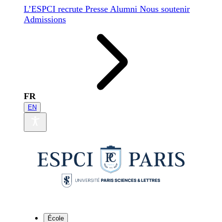
L’ESPCI recrute
Presse
Alumni
Nous soutenir
Admissions
FR
EN
École