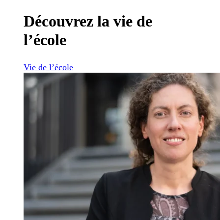
Découvrez la vie de
l’école
Vie de l’école