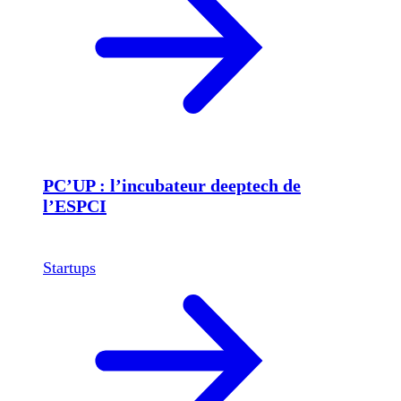
PC’UP : l’incubateur deeptech de
l’ESPCI
Startups