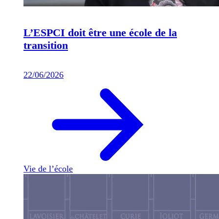
L’ESPCI doit être une école de la
transition
22/06/2026
Vie de l’école