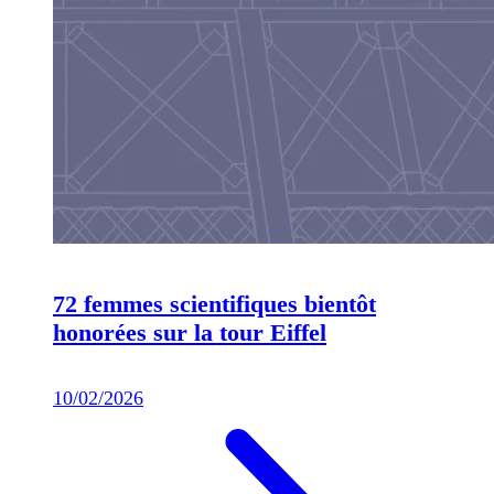
72 femmes scientifiques bientôt
honorées sur la tour Eiffel
10/02/2026