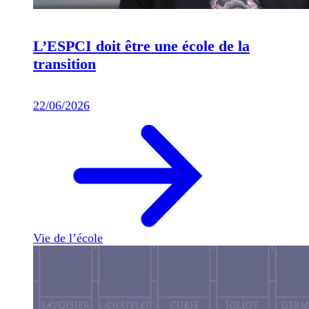
L’ESPCI doit être une école de la
transition
22/06/2026
Vie de l’école