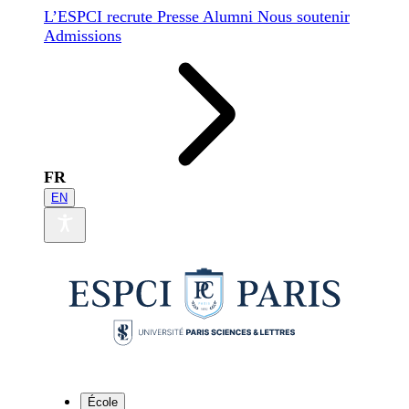
L’ESPCI recrute
Presse
Alumni
Nous soutenir
Admissions
FR
EN
École