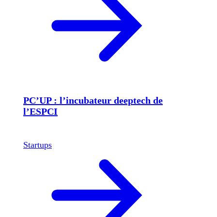
PC’UP : l’incubateur deeptech de
l’ESPCI
Startups