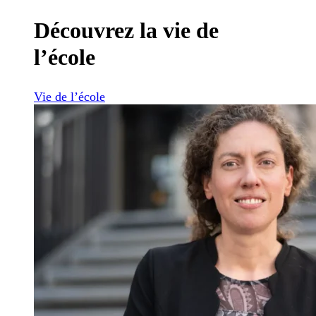
Découvrez la vie de
l’école
Vie de l’école