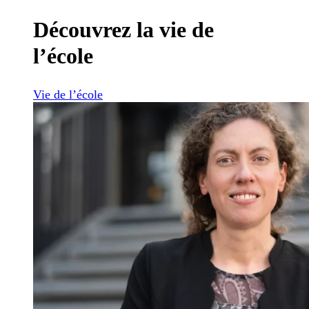
Découvrez la vie de
l’école
Vie de l’école