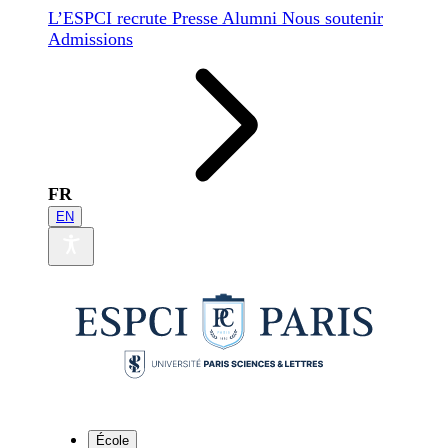
L’ESPCI recrute
Presse
Alumni
Nous soutenir
Admissions
FR
EN
École