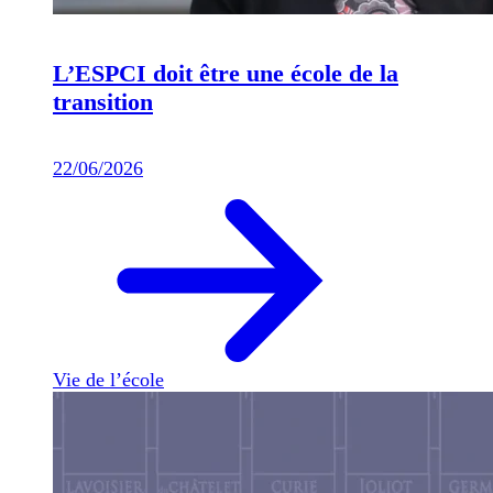
L’ESPCI doit être une école de la
transition
22/06/2026
Vie de l’école