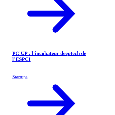
PC’UP : l’incubateur deeptech de
l’ESPCI
Startups