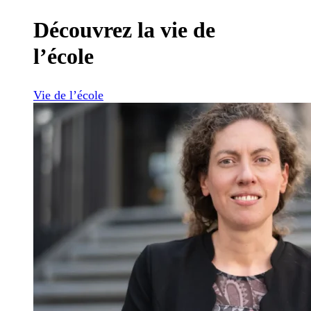
Découvrez la vie de
l’école
Vie de l’école