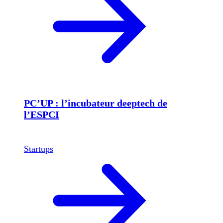
PC’UP : l’incubateur deeptech de
l’ESPCI
Startups