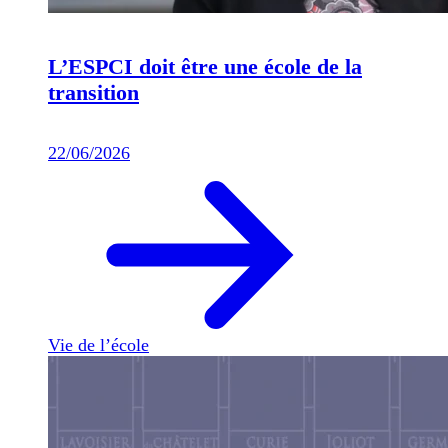
L’ESPCI doit être une école de la
transition
22/06/2026
Vie de l’école