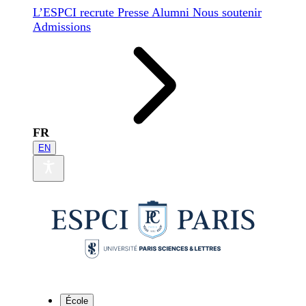
L’ESPCI recrute
Presse
Alumni
Nous soutenir
Admissions
FR
EN
École