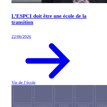
L’ESPCI doit être une école de la
transition
22/06/2026
Vie de l’école