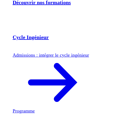
Découvrir nos formations
Cycle Ingénieur
Admissions : intégrer le cycle ingénieur
Programme