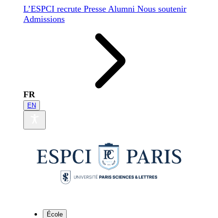
L’ESPCI recrute
Presse
Alumni
Nous soutenir
Admissions
FR
EN
École