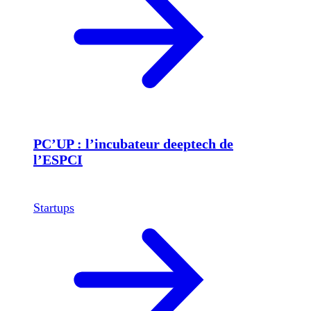
PC’UP : l’incubateur deeptech de
l’ESPCI
Startups