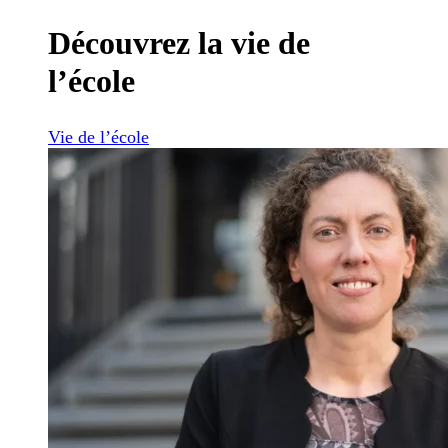
Découvrez la vie de
l’école
Vie de l’école