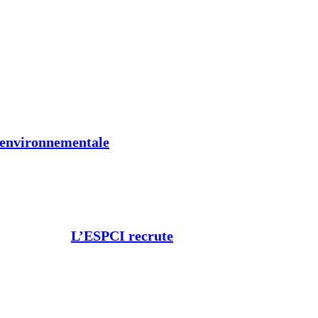
t environnementale
L’ESPCI recrute