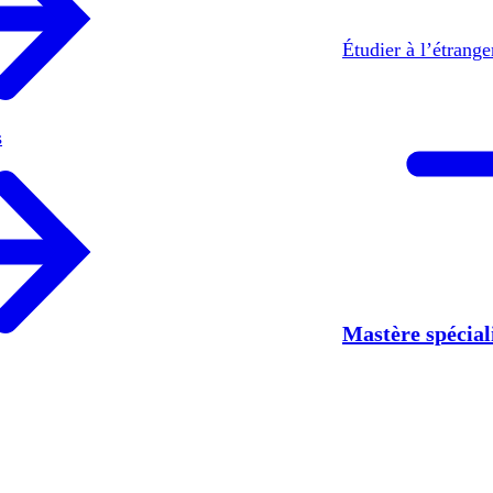
Étudier à l’étrang
s
Mastère spécia