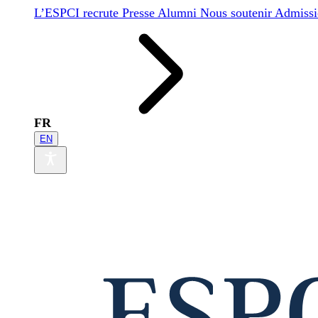
L’ESPCI recrute
Presse
Alumni
Nous soutenir
Admissi
FR
EN