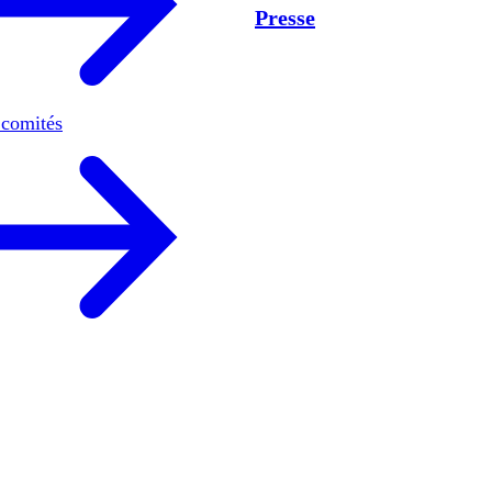
Presse
 comités