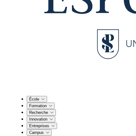
École
Formation
Recherche
Innovation
Entreprises
Campus