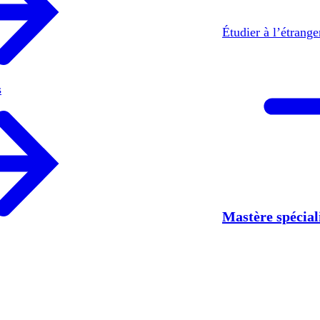
Étudier à l’étrang
s
Mastère spécia