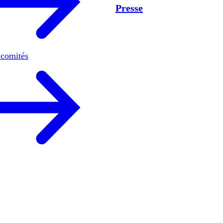
Presse
 comités