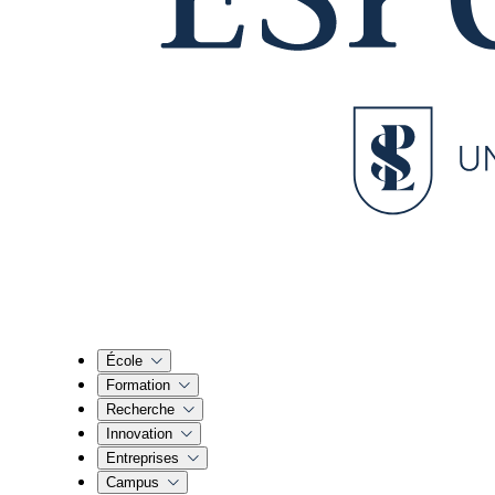
École
Formation
Recherche
Innovation
Entreprises
Campus