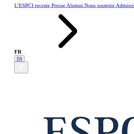
L’ESPCI recrute
Presse
Alumni
Nous soutenir
Admissi
FR
EN