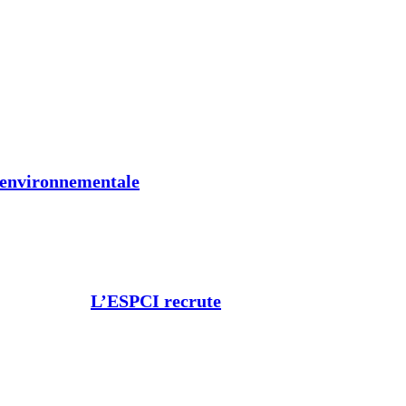
t environnementale
L’ESPCI recrute