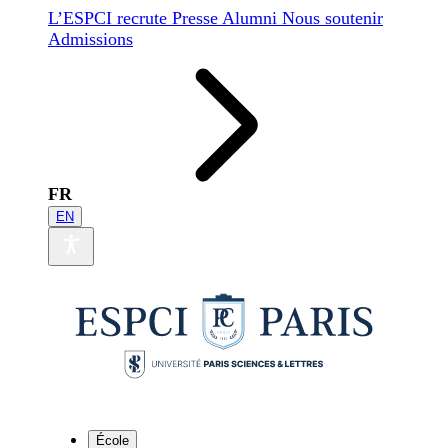
L’ESPCI recrute
Presse
Alumni
Nous soutenir
Admissions
FR
EN
École