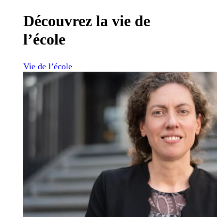
Découvrez la vie de
l’école
Vie de l’école