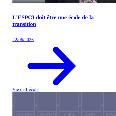
L’ESPCI doit être une école de la
transition
22/06/2026
Vie de l’école