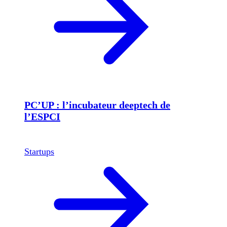
PC’UP : l’incubateur deeptech de
l’ESPCI
Startups