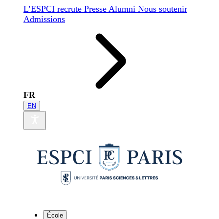
L’ESPCI recrute
Presse
Alumni
Nous soutenir
Admissions
FR
EN
École