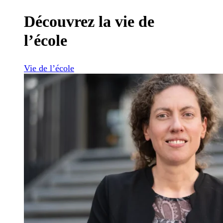
Découvrez la vie de
l’école
Vie de l’école