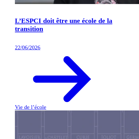
L’ESPCI doit être une école de la
transition
22/06/2026
Vie de l’école