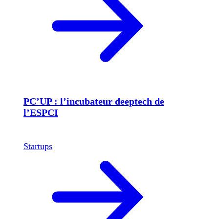
PC’UP : l’incubateur deeptech de
l’ESPCI
Startups