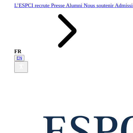
L’ESPCI recrute
Presse
Alumni
Nous soutenir
Admissi
FR
EN