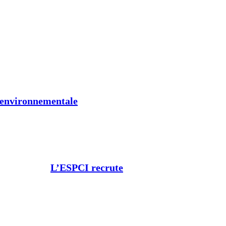
t environnementale
L’ESPCI recrute