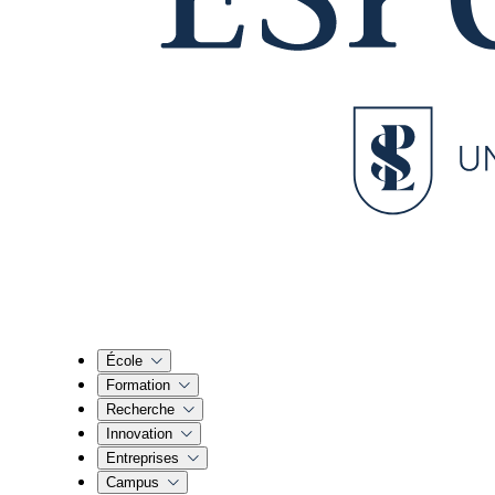
École
Formation
Recherche
Innovation
Entreprises
Campus