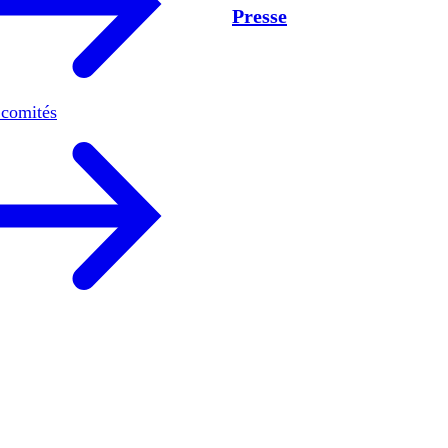
Presse
 comités