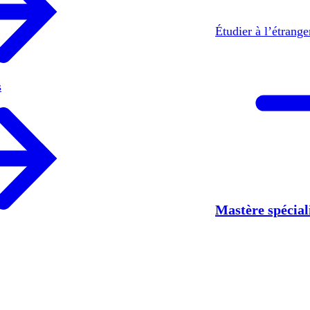
Étudier à l’étrang
s
Mastère spécia