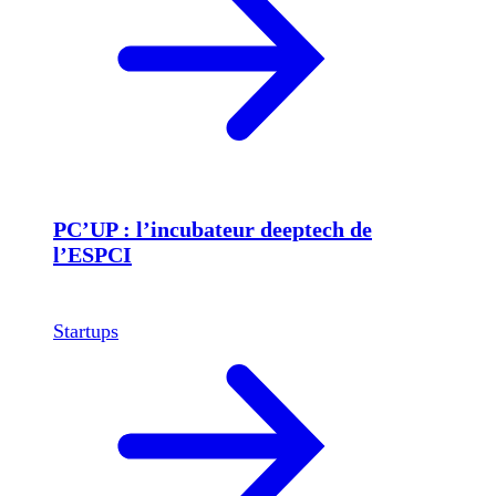
PC’UP : l’incubateur deeptech de
l’ESPCI
Startups