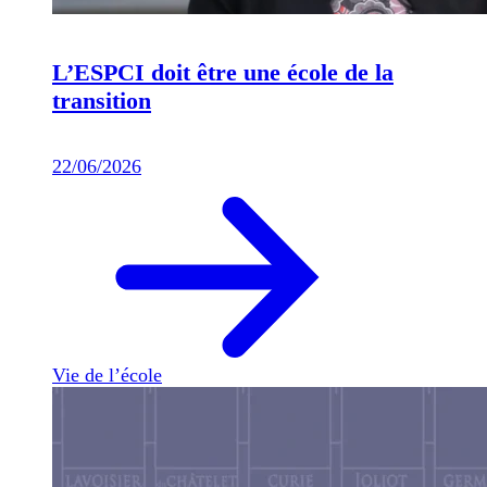
L’ESPCI doit être une école de la
transition
22/06/2026
Vie de l’école