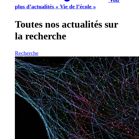
plus d’actualités « Vie de l’école »
Toutes nos actualités sur
la recherche
Recherche