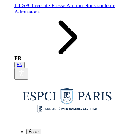
L’ESPCI recrute
Presse
Alumni
Nous soutenir
Admissions
FR
EN
École