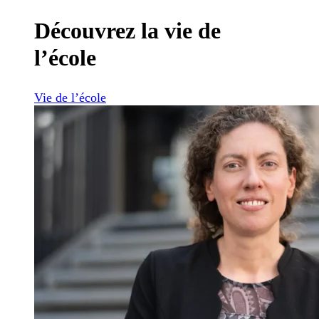
Découvrez la vie de
l’école
Vie de l’école