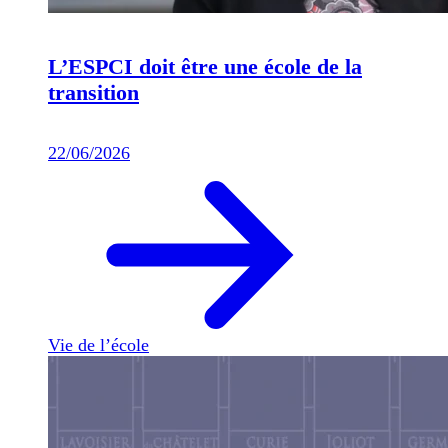
L’ESPCI doit être une école de la
transition
22/06/2026
Vie de l’école