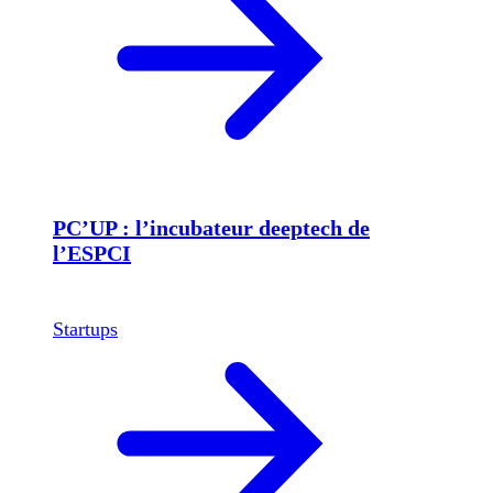
PC’UP : l’incubateur deeptech de
l’ESPCI
Startups