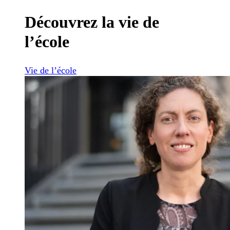
Découvrez la vie de
l’école
Vie de l’école