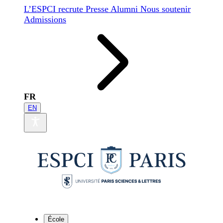
L’ESPCI recrute
Presse
Alumni
Nous soutenir
Admissions
FR
EN
École