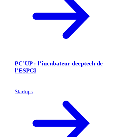
PC’UP : l’incubateur deeptech de
l’ESPCI
Startups