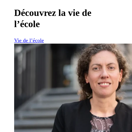
Découvrez la vie de
l’école
Vie de l’école