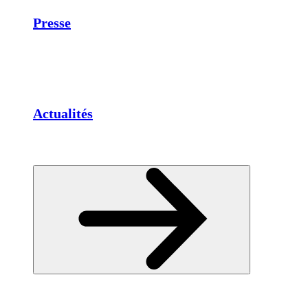
Presse
Actualités