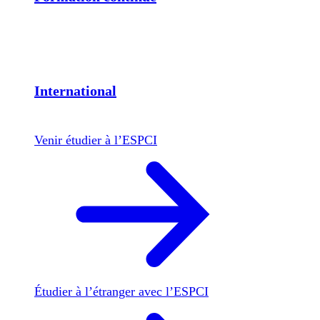
International
Venir étudier à l’ESPCI
Étudier à l’étranger avec l’ESPCI