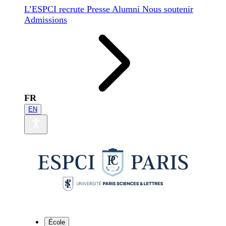
L’ESPCI recrute
Presse
Alumni
Nous soutenir
Admissions
FR
EN
École