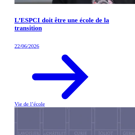
L’ESPCI doit être une école de la
transition
22/06/2026
Vie de l’école