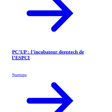
PC’UP : l’incubateur deeptech de
l’ESPCI
Startups