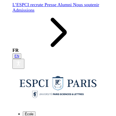
L’ESPCI recrute
Presse
Alumni
Nous soutenir
Admissions
FR
EN
École