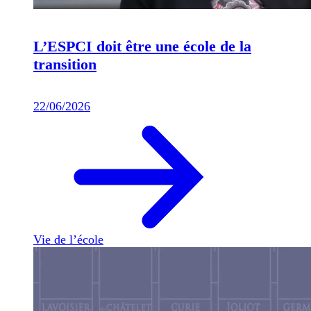
L’ESPCI doit être une école de la
transition
22/06/2026
Vie de l’école