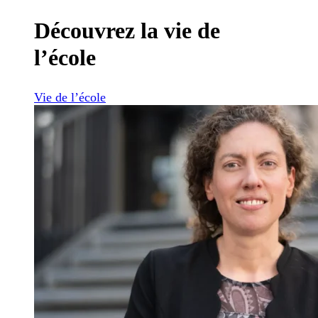
Découvrez la vie de
l’école
Vie de l’école