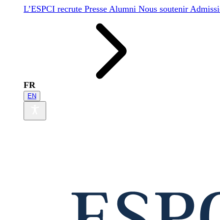
L’ESPCI recrute
Presse
Alumni
Nous soutenir
Admissi
FR
EN