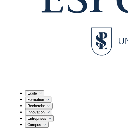
École
Formation
Recherche
Innovation
Entreprises
Campus