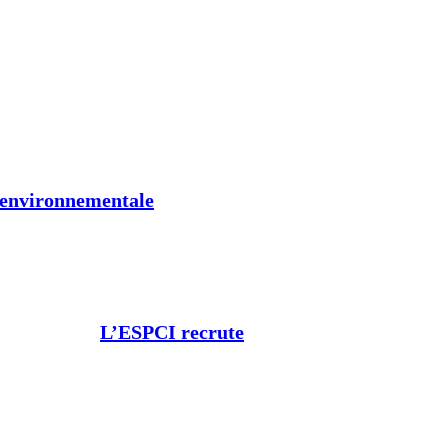
t environnementale
L’ESPCI recrute