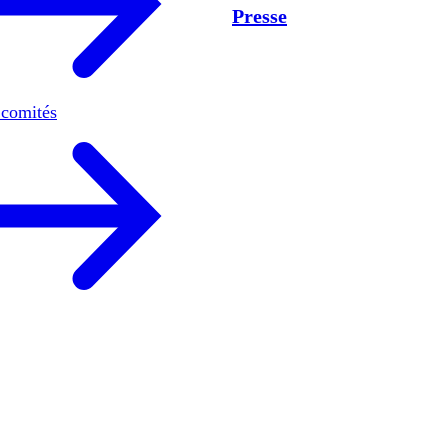
Presse
 comités