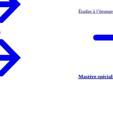
Étudier à l’étrang
s
Mastère spécia