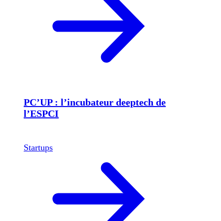
PC’UP : l’incubateur deeptech de
l’ESPCI
Startups