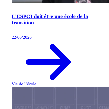
L’ESPCI doit être une école de la
transition
22/06/2026
Vie de l’école