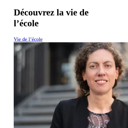
Découvrez la vie de
l’école
Vie de l’école