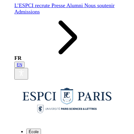
L’ESPCI recrute
Presse
Alumni
Nous soutenir
Admissions
FR
EN
École