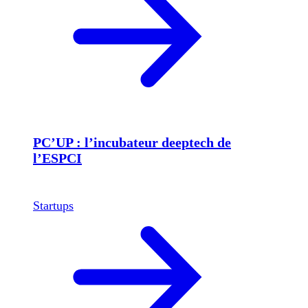
PC’UP : l’incubateur deeptech de
l’ESPCI
Startups