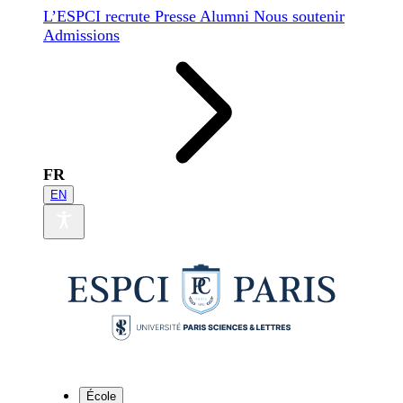
L’ESPCI recrute
Presse
Alumni
Nous soutenir
Admissions
FR
EN
École