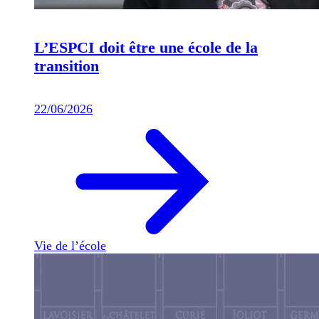
L’ESPCI doit être une école de la
transition
22/06/2026
Vie de l’école