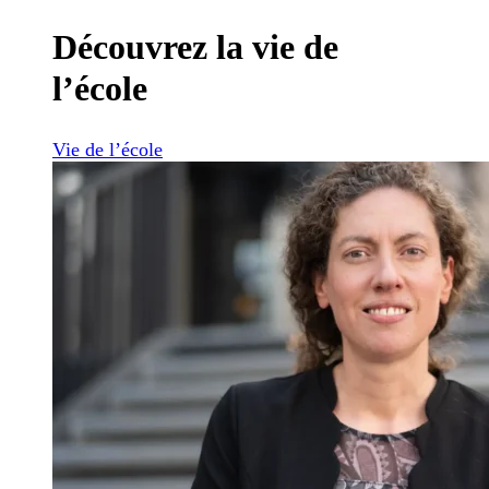
Découvrez la vie de
l’école
Vie de l’école