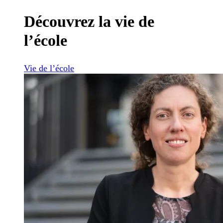
Découvrez la vie de
l’école
Vie de l’école