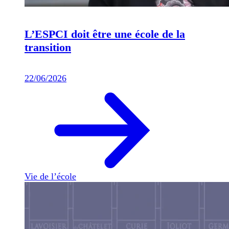
L’ESPCI doit être une école de la
transition
22/06/2026
Vie de l’école