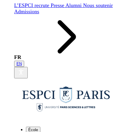
L’ESPCI recrute
Presse
Alumni
Nous soutenir
Admissions
FR
EN
École