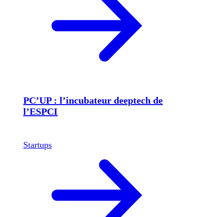
PC’UP : l’incubateur deeptech de
l’ESPCI
Startups