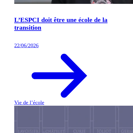
L’ESPCI doit être une école de la
transition
22/06/2026
Vie de l’école