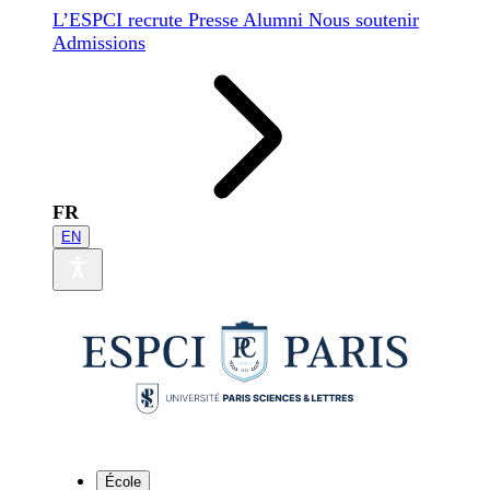
L’ESPCI recrute
Presse
Alumni
Nous soutenir
Admissions
FR
EN
École