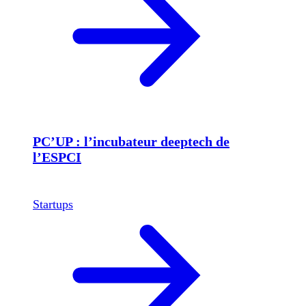
PC’UP : l’incubateur deeptech de
l’ESPCI
Startups