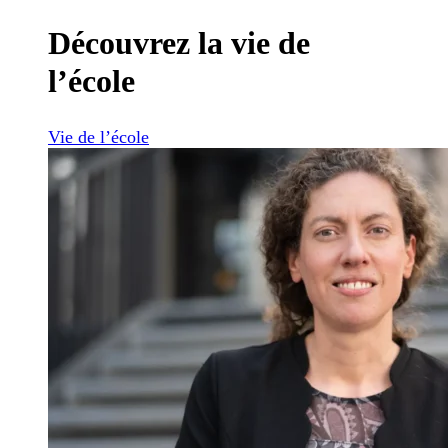
Découvrez la vie de
l’école
Vie de l’école