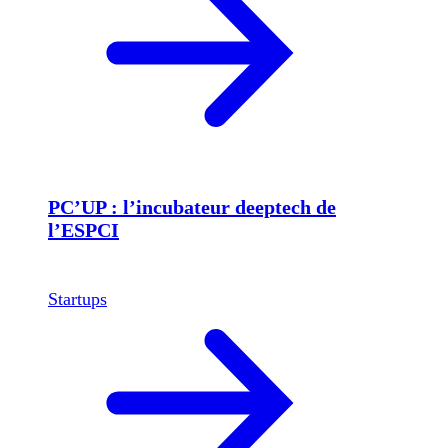
PC’UP : l’incubateur deeptech de
l’ESPCI
Startups