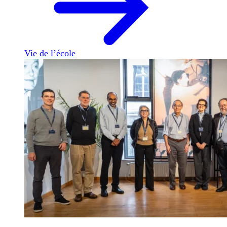
Vie de l’école