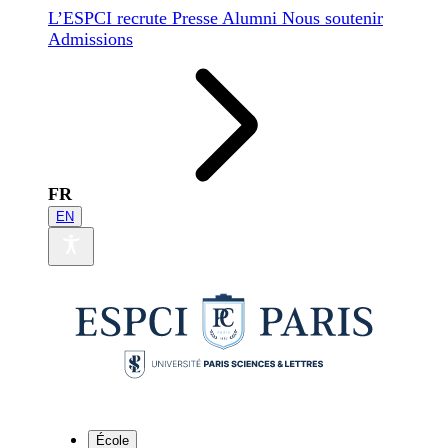
L’ESPCI recrute
Presse
Alumni
Nous soutenir
Admissions
FR
EN
École