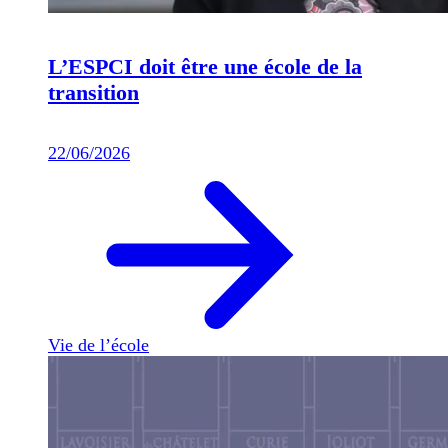
L’ESPCI doit être une école de la
transition
22/06/2026
Vie de l’école