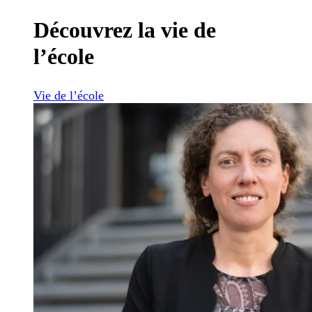
Découvrez la vie de
l’école
Vie de l’école