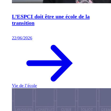
L’ESPCI doit être une école de la
transition
22/06/2026
Vie de l’école