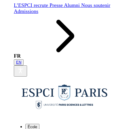
L’ESPCI recrute
Presse
Alumni
Nous soutenir
Admissions
FR
EN
École