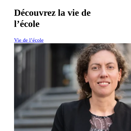
Découvrez la vie de
l’école
Vie de l’école