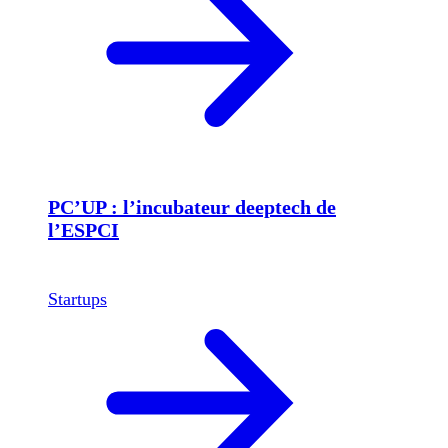
PC’UP : l’incubateur deeptech de
l’ESPCI
Startups