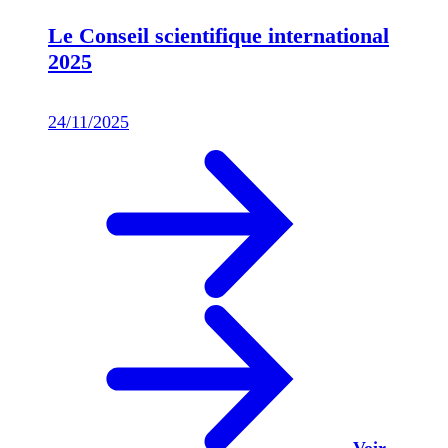
Le Conseil scientifique international
2025
24/11/2025
Voir