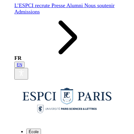
L’ESPCI recrute
Presse
Alumni
Nous soutenir
Admissions
FR
EN
École