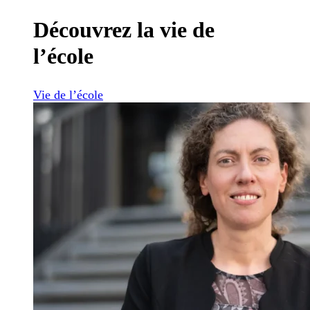
Découvrez la vie de
l’école
Vie de l’école