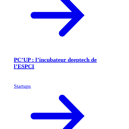
PC’UP : l’incubateur deeptech de
l’ESPCI
Startups