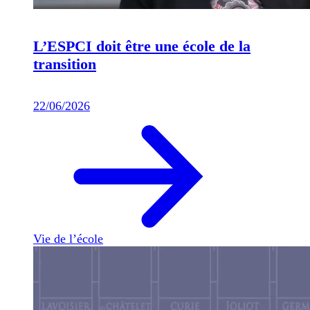
L’ESPCI doit être une école de la
transition
22/06/2026
Vie de l’école