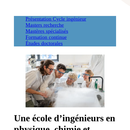
Présentation
Cycle ingénieur
Masters recherche
Mastères spécialisés
Formation continue
Études doctorales
Une école d’ingénieurs en
physique, chimie et