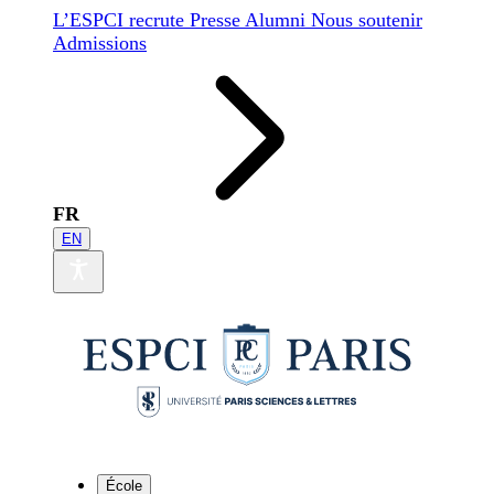
L’ESPCI recrute
Presse
Alumni
Nous soutenir
Admissions
FR
EN
École