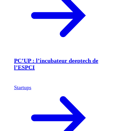
PC’UP : l’incubateur deeptech de
l’ESPCI
Startups