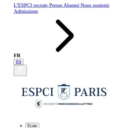
L’ESPCI recrute
Presse
Alumni
Nous soutenir
Admissions
FR
EN
École