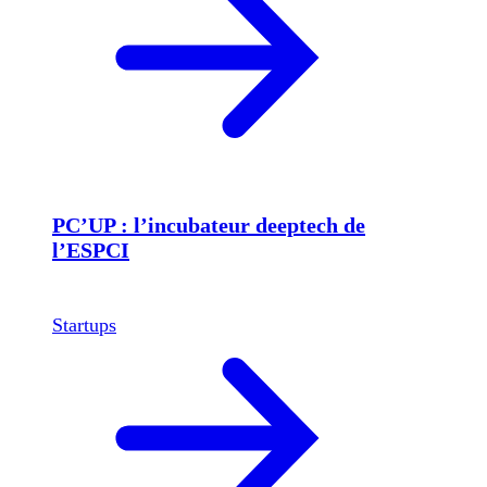
PC’UP : l’incubateur deeptech de
l’ESPCI
Startups