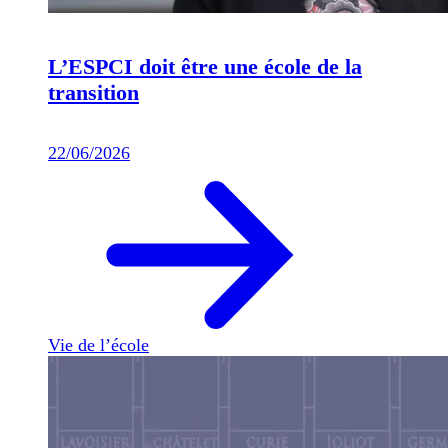
L’ESPCI doit être une école de la
transition
22/06/2026
Vie de l’école