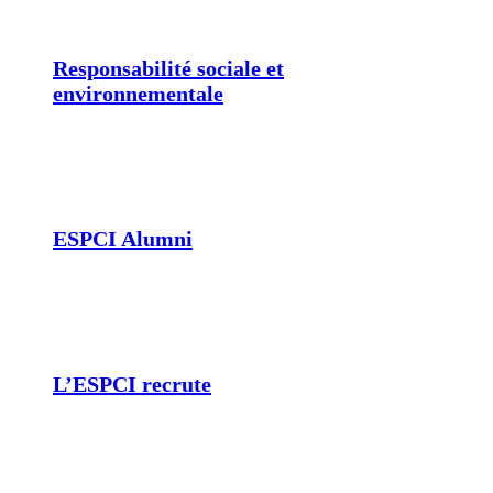
Responsabilité sociale et
environnementale
ESPCI Alumni
L’ESPCI recrute