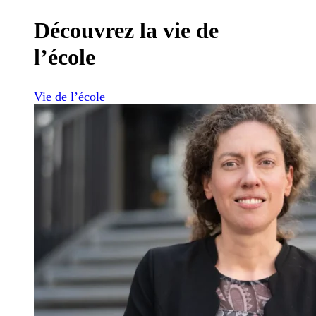
Découvrez la vie de
l’école
Vie de l’école