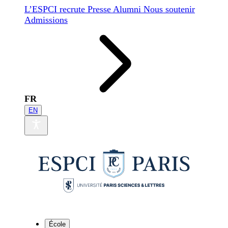
L’ESPCI recrute
Presse
Alumni
Nous soutenir
Admissions
FR
EN
École