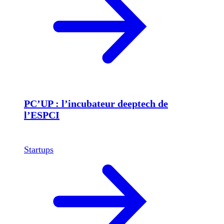
PC’UP : l’incubateur deeptech de
l’ESPCI
Startups