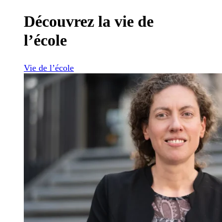
Découvrez la vie de
l’école
Vie de l’école