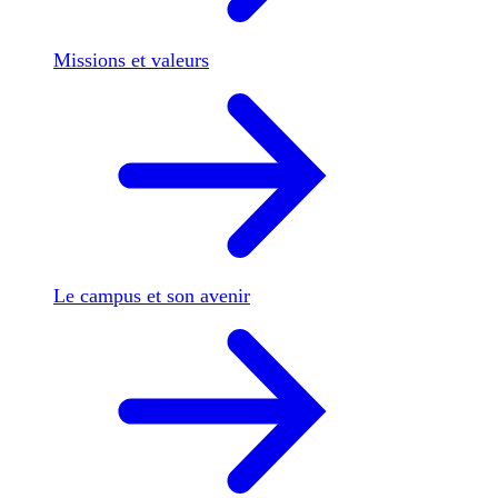
Missions et valeurs
Le campus et son avenir