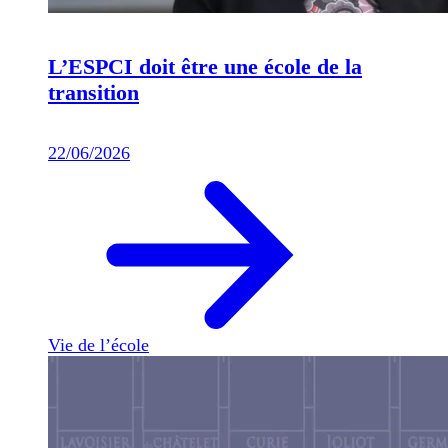
L’ESPCI doit être une école de la
transition
22/06/2026
Vie de l’école