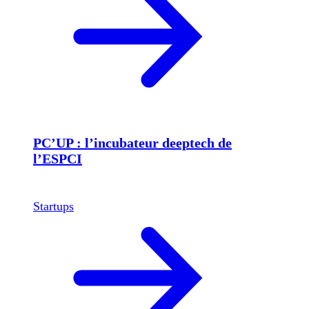
PC’UP : l’incubateur deeptech de
l’ESPCI
Startups