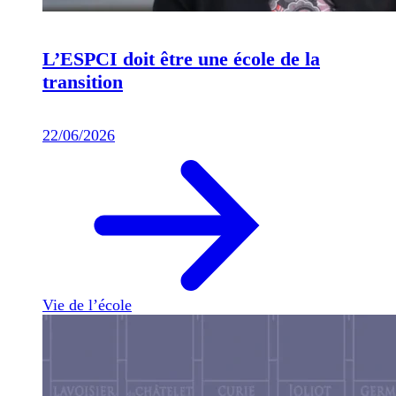
L’ESPCI doit être une école de la
transition
22/06/2026
Vie de l’école