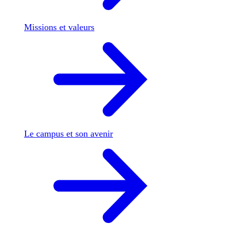
Missions et valeurs
Le campus et son avenir