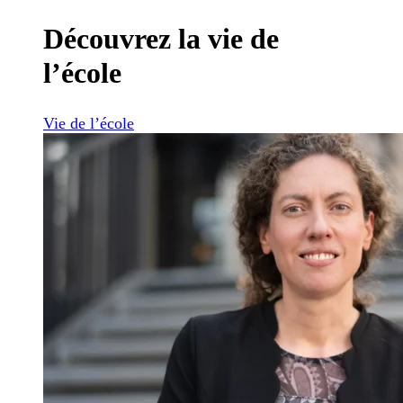
Découvrez la vie de
l’école
Vie de l’école