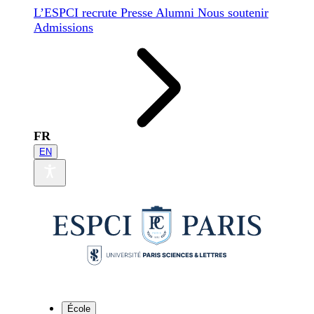
L’ESPCI recrute
Presse
Alumni
Nous soutenir
Admissions
FR
EN
École