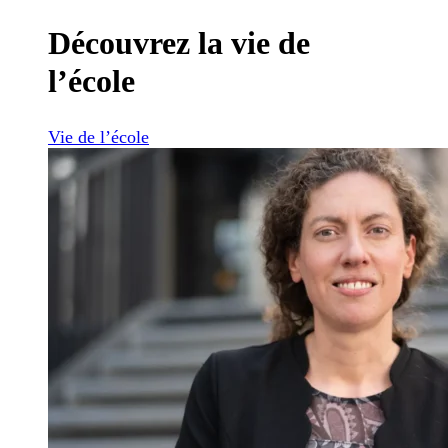
Découvrez la vie de
l’école
Vie de l’école