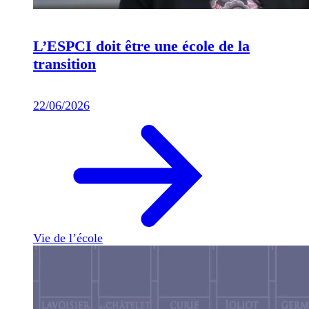
L’ESPCI doit être une école de la
transition
22/06/2026
Vie de l’école