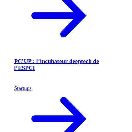
PC’UP : l’incubateur deeptech de
l’ESPCI
Startups