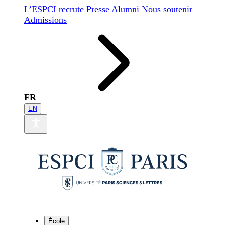
L’ESPCI recrute
Presse
Alumni
Nous soutenir
Admissions
FR
EN
École