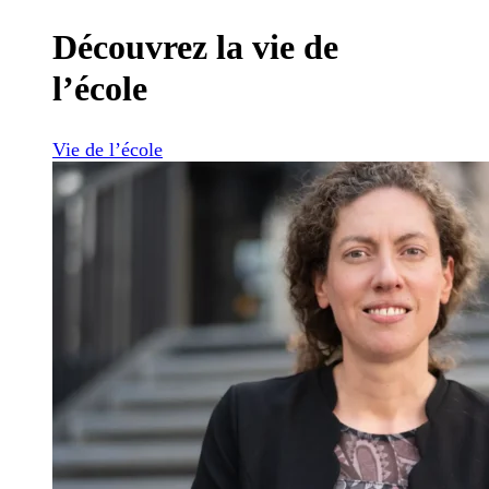
Découvrez la vie de
l’école
Vie de l’école