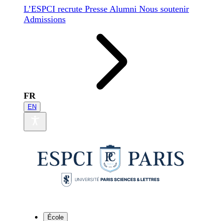
L’ESPCI recrute
Presse
Alumni
Nous soutenir
Admissions
FR
EN
École