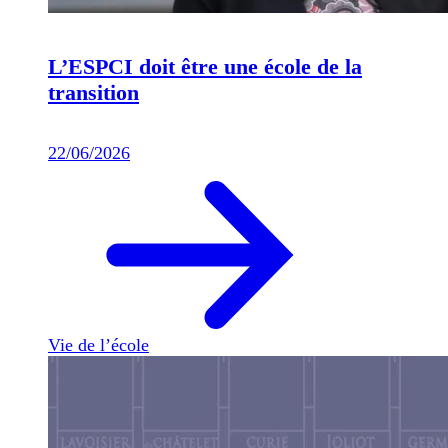
L’ESPCI doit être une école de la
transition
22/06/2026
Vie de l’école