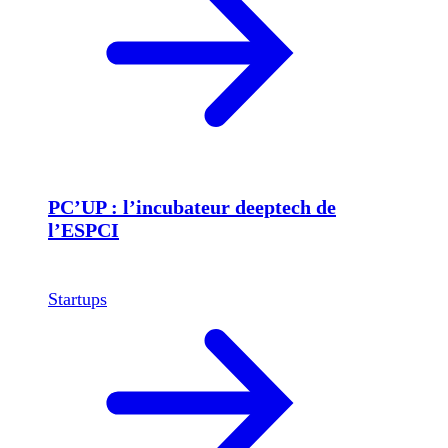
PC’UP : l’incubateur deeptech de
l’ESPCI
Startups