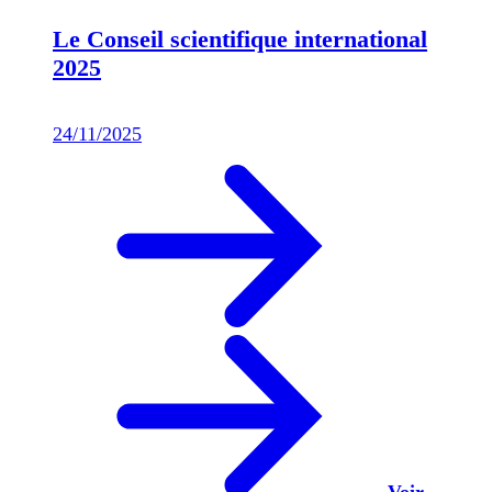
Le Conseil scientifique international
2025
24/11/2025
Voir