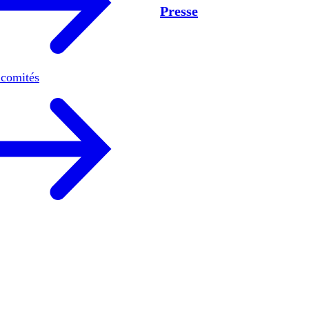
Presse
 comités