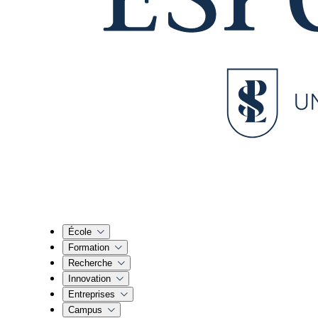
École
Formation
Recherche
Innovation
Entreprises
Campus