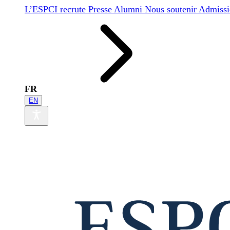
L’ESPCI recrute
Presse
Alumni
Nous soutenir
Admissi
FR
EN