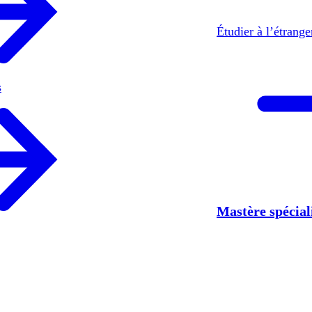
Étudier à l’étrang
s
Mastère spécia