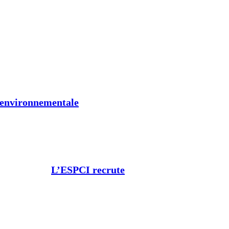
t environnementale
L’ESPCI recrute