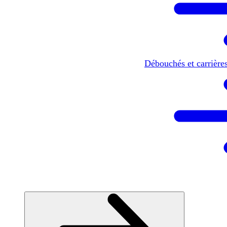
Débouchés et carrière