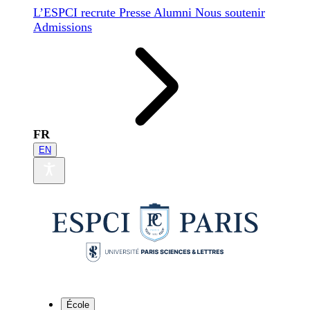
L’ESPCI recrute
Presse
Alumni
Nous soutenir
Admissions
FR
EN
École