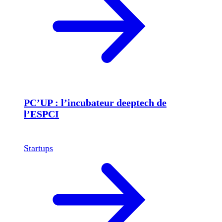
PC’UP : l’incubateur deeptech de
l’ESPCI
Startups