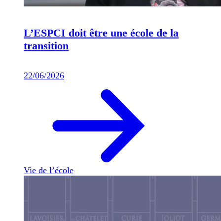
L’ESPCI doit être une école de la
transition
22/06/2026
Vie de l’école