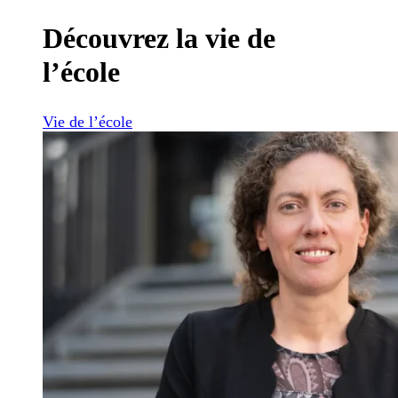
Découvrez la vie de
l’école
Vie de l’école