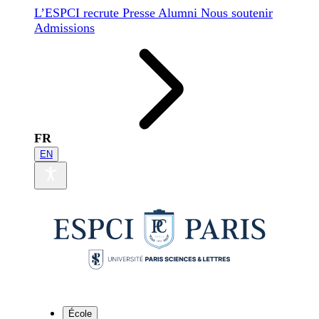
L’ESPCI recrute
Presse
Alumni
Nous soutenir
Admissions
FR
EN
École