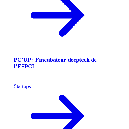
PC’UP : l’incubateur deeptech de
l’ESPCI
Startups