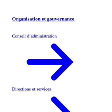
Organisation et gouvernance
Conseil d’administration
Directions et services