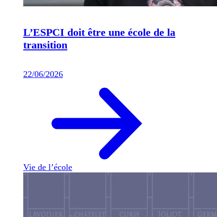
L’ESPCI doit être une école de la
transition
22/06/2026
Vie de l’école