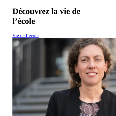
Découvrez la vie de
l’école
Vie de l’école