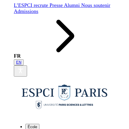
L’ESPCI recrute
Presse
Alumni
Nous soutenir
Admissions
FR
EN
École