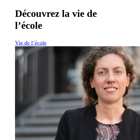
Découvrez la vie de
l’école
Vie de l’école