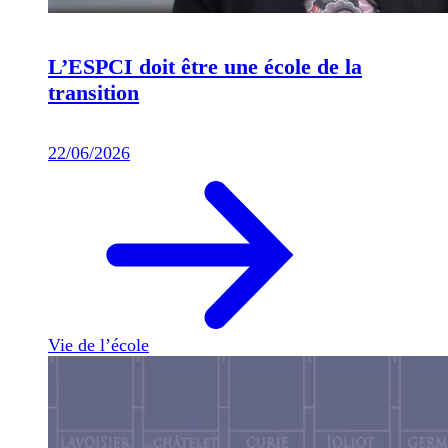
L’ESPCI doit être une école de la
transition
22/06/2026
Vie de l’école