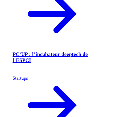
PC’UP : l’incubateur deeptech de
l’ESPCI
Startups