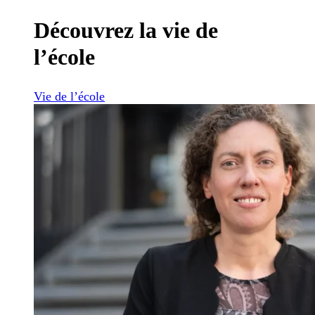
Découvrez la vie de
l’école
Vie de l’école