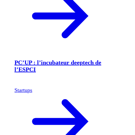
PC’UP : l’incubateur deeptech de
l’ESPCI
Startups