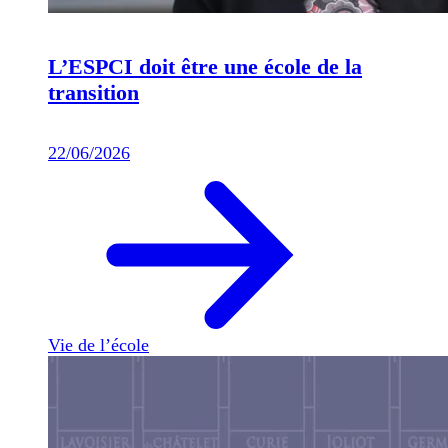
L’ESPCI doit être une école de la
transition
22/06/2026
Vie de l’école