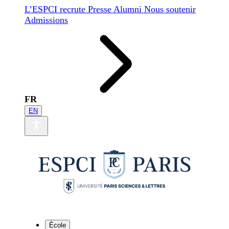
L’ESPCI recrute
Presse
Alumni
Nous soutenir
Admissions
FR
EN
École