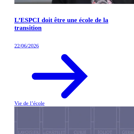
L’ESPCI doit être une école de la
transition
22/06/2026
Vie de l’école