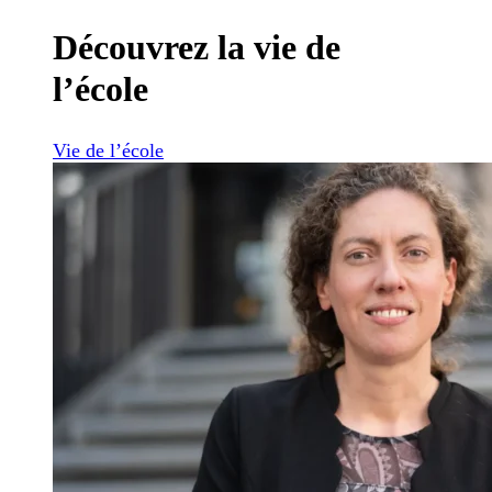
Découvrez la vie de
l’école
Vie de l’école