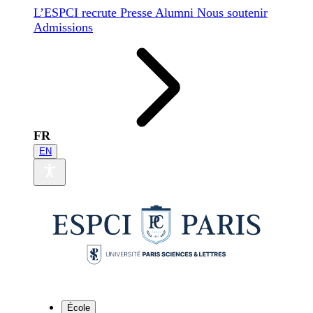
L’ESPCI recrute
Presse
Alumni
Nous soutenir
Admissions
FR
EN
École