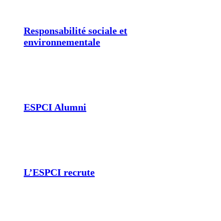
Responsabilité sociale et
environnementale
ESPCI Alumni
L’ESPCI recrute