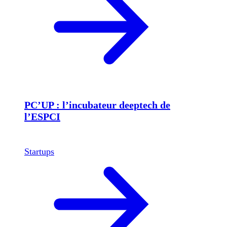
PC’UP : l’incubateur deeptech de
l’ESPCI
Startups