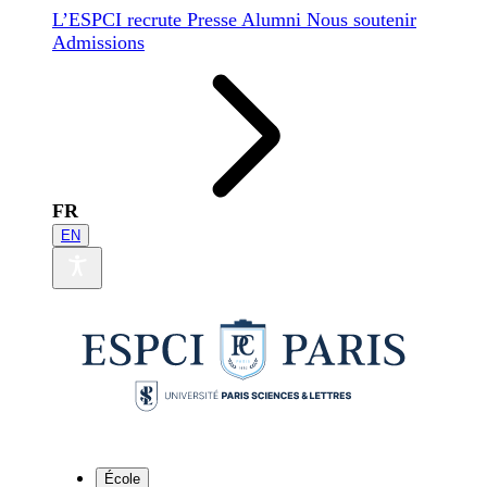
L’ESPCI recrute
Presse
Alumni
Nous soutenir
Admissions
FR
EN
École