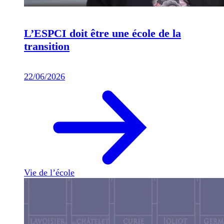
L’ESPCI doit être une école de la
transition
22/06/2026
Vie de l’école