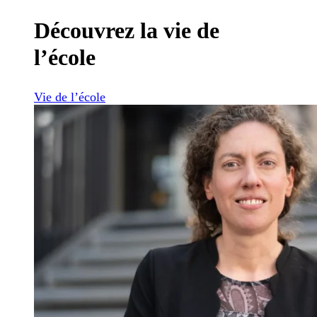
Découvrez la vie de
l’école
Vie de l’école