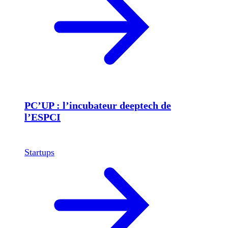
PC’UP : l’incubateur deeptech de
l’ESPCI
Startups