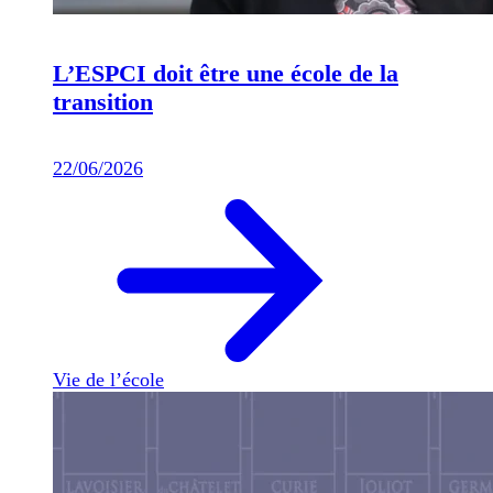
L’ESPCI doit être une école de la
transition
22/06/2026
Vie de l’école