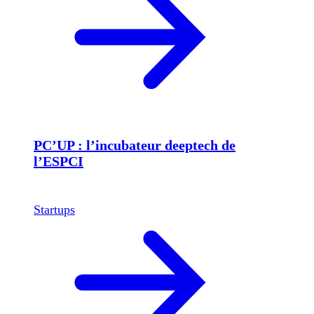
PC’UP : l’incubateur deeptech de
l’ESPCI
Startups