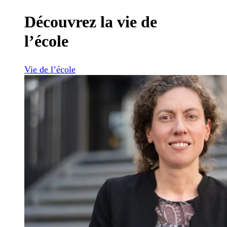
Découvrez la vie de
l’école
Vie de l’école