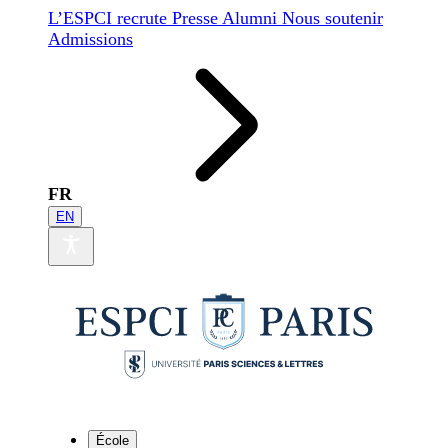
L’ESPCI recrute
Presse
Alumni
Nous soutenir
Admissions
FR
EN
École