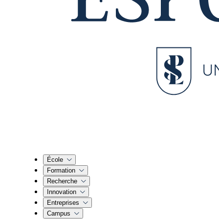
École
Formation
Recherche
Innovation
Entreprises
Campus