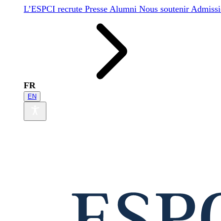
L’ESPCI recrute
Presse
Alumni
Nous soutenir
Admissi
FR
EN