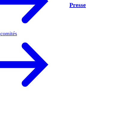
Presse
 comités