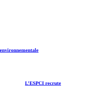
t environnementale
L’ESPCI recrute