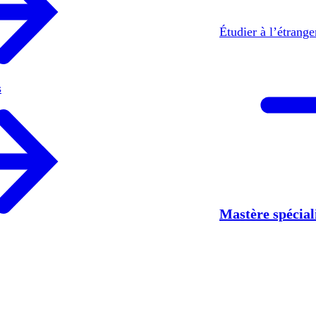
Étudier à l’étrang
s
Mastère spécia