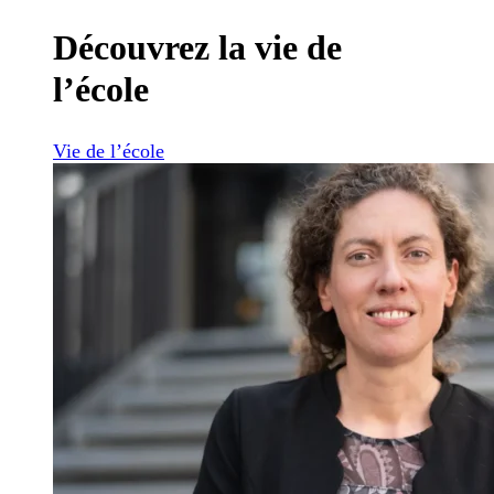
Découvrez la vie de
l’école
Vie de l’école