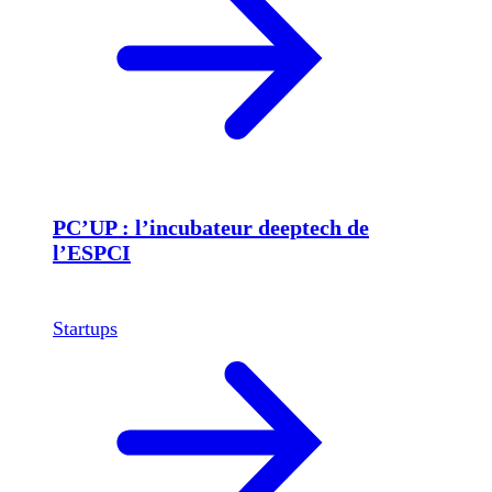
PC’UP : l’incubateur deeptech de
l’ESPCI
Startups