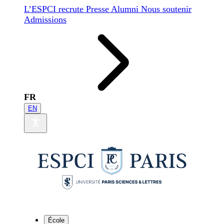
L’ESPCI recrute
Presse
Alumni
Nous soutenir
Admissions
FR
EN
École