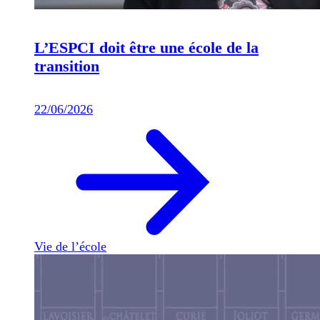
L’ESPCI doit être une école de la
transition
22/06/2026
Vie de l’école