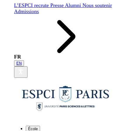
L’ESPCI recrute
Presse
Alumni
Nous soutenir
Admissions
FR
EN
École