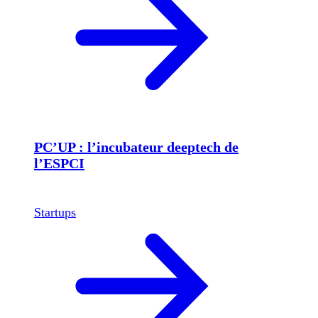
PC’UP : l’incubateur deeptech de
l’ESPCI
Startups