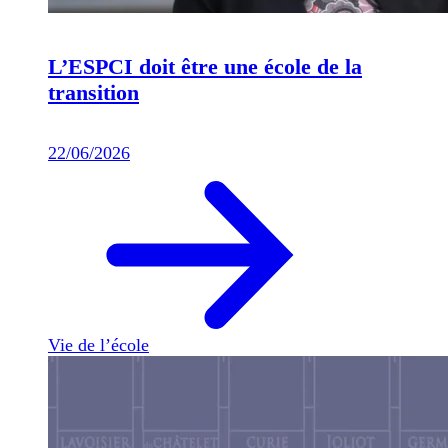
L’ESPCI doit être une école de la
transition
22/06/2026
Vie de l’école