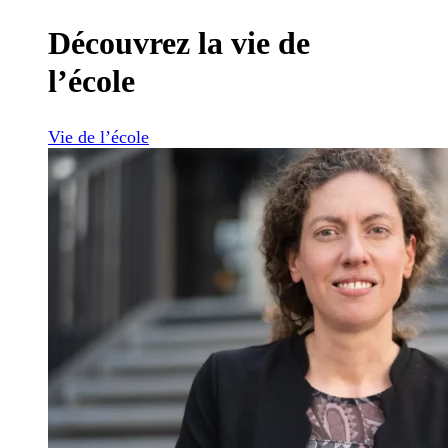
Découvrez la vie de
l’école
Vie de l’école