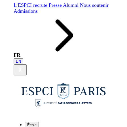
L’ESPCI recrute
Presse
Alumni
Nous soutenir
Admissions
FR
EN
École