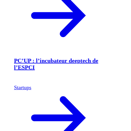
PC’UP : l’incubateur deeptech de
l’ESPCI
Startups