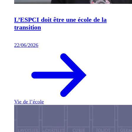
L’ESPCI doit être une école de la
transition
22/06/2026
Vie de l’école