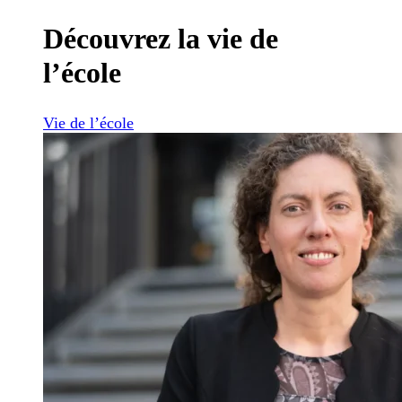
Découvrez la vie de
l’école
Vie de l’école