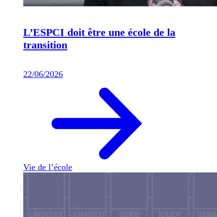
L’ESPCI doit être une école de la
transition
22/06/2026
Vie de l’école