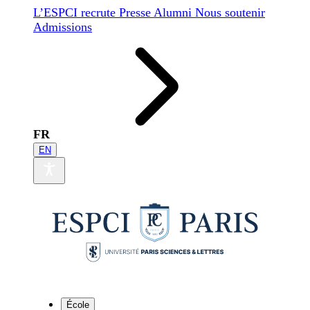
L’ESPCI recrute
Presse
Alumni
Nous soutenir
Admissions
FR
EN
École