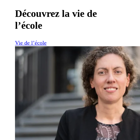
Découvrez la vie de
l’école
Vie de l’école