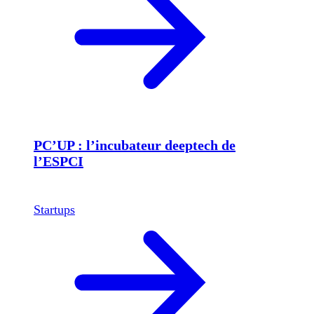
PC’UP : l’incubateur deeptech de
l’ESPCI
Startups