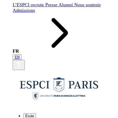
L’ESPCI recrute
Presse
Alumni
Nous soutenir
Admissions
FR
EN
École