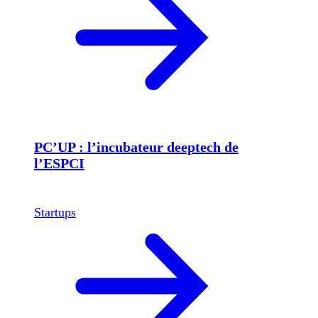
PC’UP : l’incubateur deeptech de
l’ESPCI
Startups