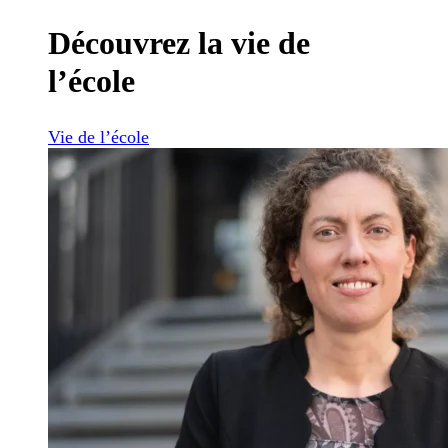
Découvrez la vie de
l’école
Vie de l’école