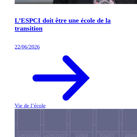
L’ESPCI doit être une école de la
transition
22/06/2026
Vie de l’école