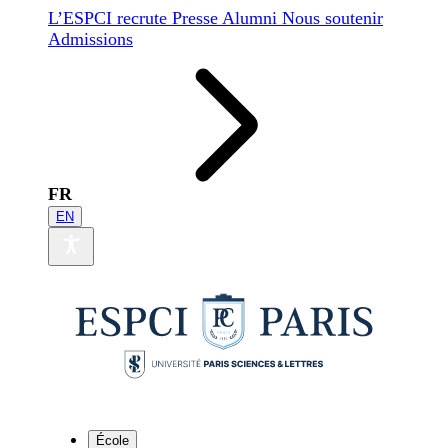
L’ESPCI recrute
Presse
Alumni
Nous soutenir
Admissions
FR
EN
École