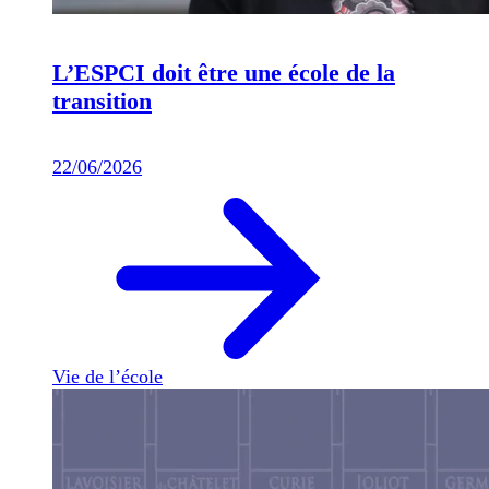
L’ESPCI doit être une école de la
transition
22/06/2026
Vie de l’école