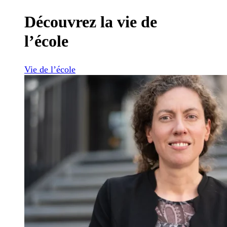
Découvrez la vie de
l’école
Vie de l’école