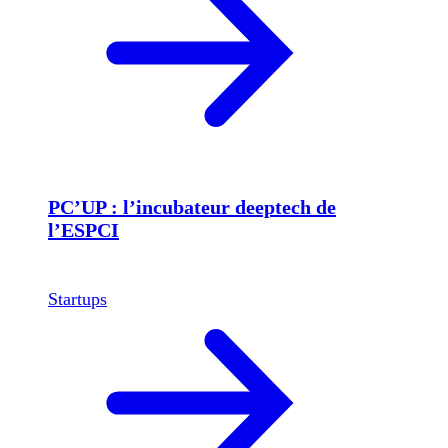
PC’UP : l’incubateur deeptech de
l’ESPCI
Startups