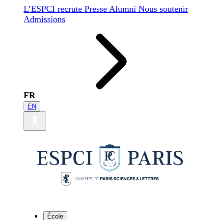
L’ESPCI recrute
Presse
Alumni
Nous soutenir
Admissions
FR
EN
École