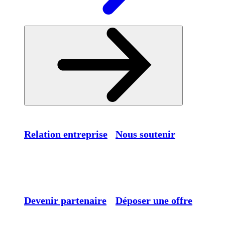
Relation entreprise
Nous soutenir
Devenir partenaire
Déposer une offre