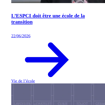
L’ESPCI doit être une école de la
transition
22/06/2026
Vie de l’école