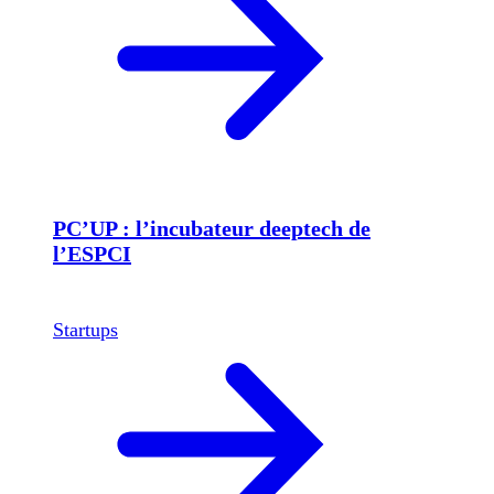
PC’UP : l’incubateur deeptech de
l’ESPCI
Startups