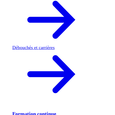
Débouchés et carrières
Formation continue