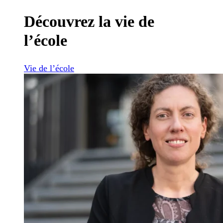
Découvrez la vie de
l’école
Vie de l’école