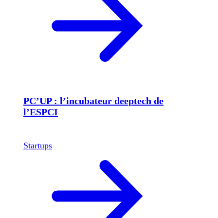
PC’UP : l’incubateur deeptech de
l’ESPCI
Startups