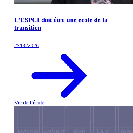
L’ESPCI doit être une école de la
transition
22/06/2026
Vie de l’école