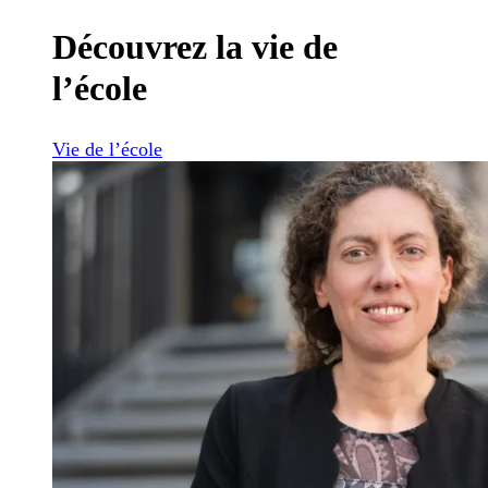
Découvrez la vie de
l’école
Vie de l’école