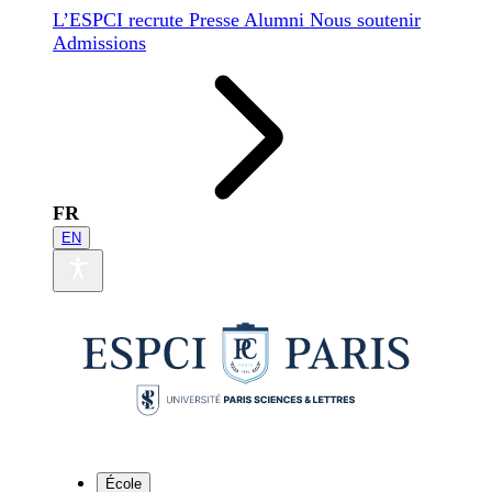
L’ESPCI recrute
Presse
Alumni
Nous soutenir
Admissions
FR
EN
École