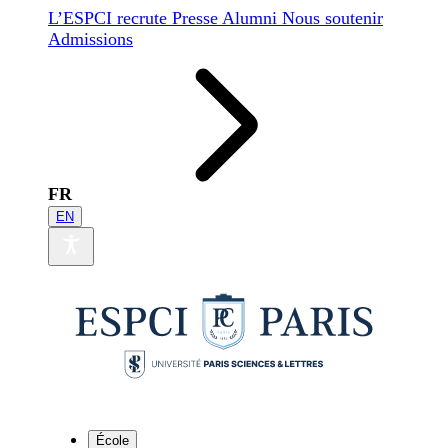
L’ESPCI recrute
Presse
Alumni
Nous soutenir
Admissions
FR
EN
École