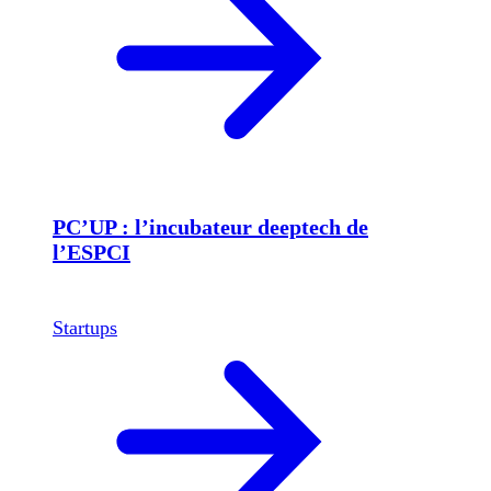
PC’UP : l’incubateur deeptech de
l’ESPCI
Startups