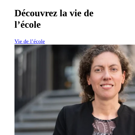
Découvrez la vie de
l’école
Vie de l’école