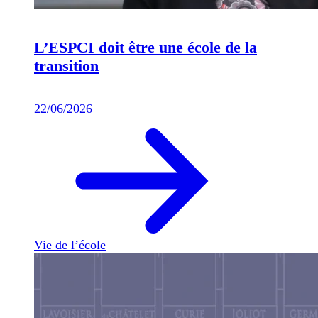
L’ESPCI doit être une école de la
transition
22/06/2026
Vie de l’école