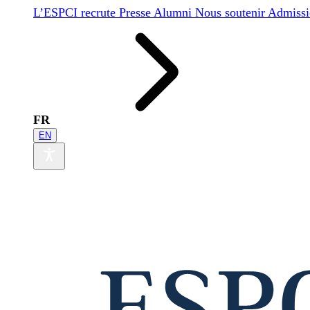
L’ESPCI recrute
Presse
Alumni
Nous soutenir
Admissi
FR
EN