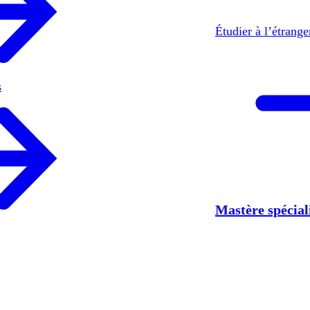
Étudier à l’étrang
s
Mastère spécia