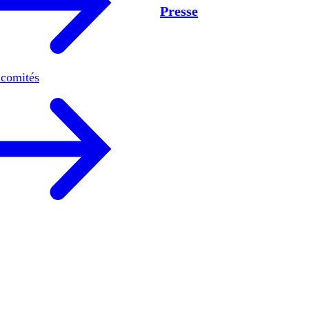
Presse
 comités