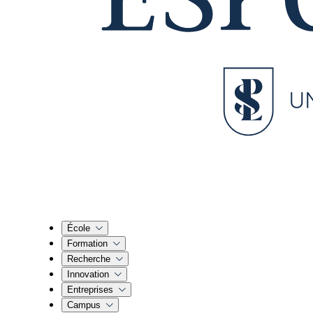
École
Formation
Recherche
Innovation
Entreprises
Campus