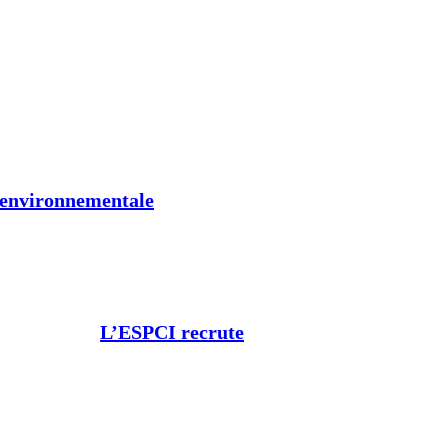
t environnementale
L’ESPCI recrute